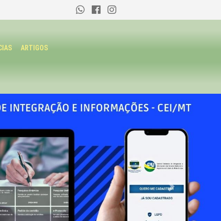
CIAS
ARTIGOS