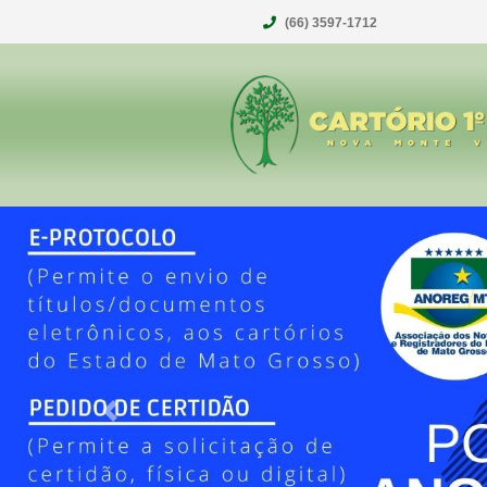
(66) 3597-1712