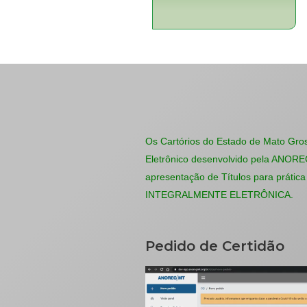
Os Cartórios do Estado de Mato Gro
Eletrônico desenvolvido pela ANORE
apresentação de Títulos para prática
INTEGRALMENTE ELETRÔNICA.
Pedido de Certidão