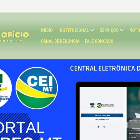
INÍCIO
INSTITUCIONAL
SERVIÇOS
NOTÍ
CANAL DE DENÚNCIA
FALE CONOSCO