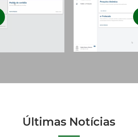
Últimas Notícias