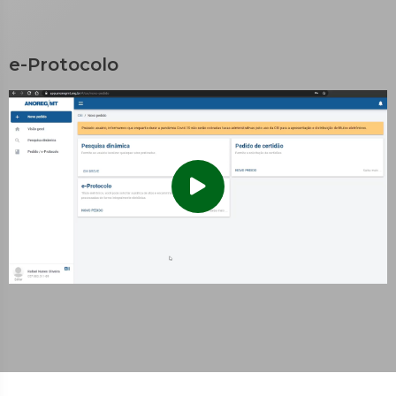
e-Protocolo