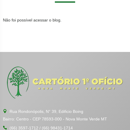
Não foi possível acessar o blog.
Rua Rondonópolis, N° 39, Edificio Boing
Bairro: Centro - CEP 78593-000 - Nova Monte Verde MT
(66) 3597-1712 / (66) 98431-1714