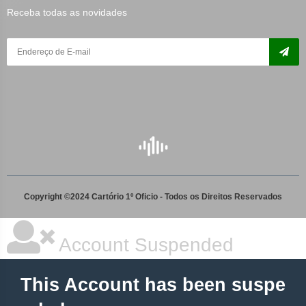
Receba todas as novidades
Copyright ©2024 Cartório 1º Oficio - Todos os Direitos Reservados
Account Suspended
This Account has been suspe