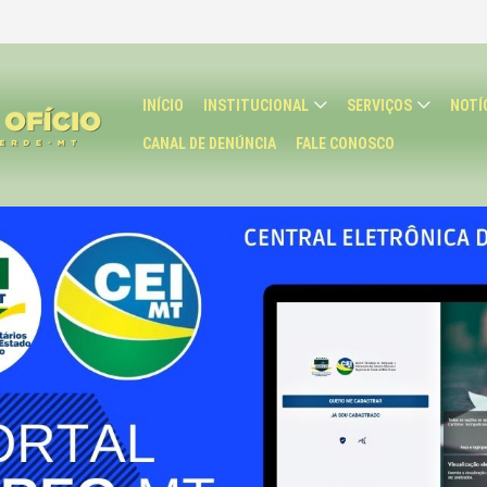
INÍCIO
INSTITUCIONAL
SERVIÇOS
NOTÍ
CANAL DE DENÚNCIA
FALE CONOSCO