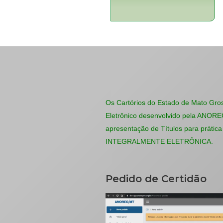
Os Cartórios do Estado de Mato Gro
Eletrônico desenvolvido pela ANORE
apresentação de Títulos para prática
INTEGRALMENTE ELETRÔNICA.
Pedido de Certidão