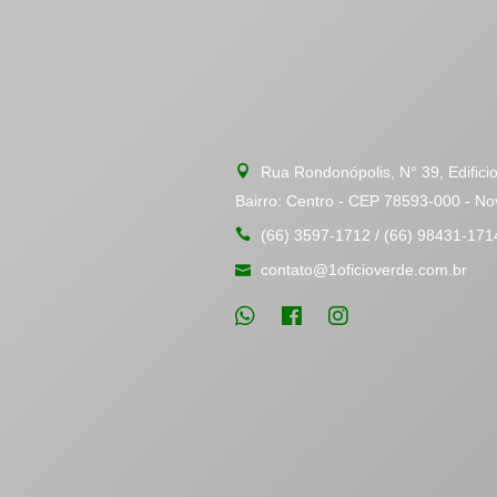
Rua Rondonópolis, N° 39, Edifici
Bairro: Centro - CEP 78593-000 - N
(66) 3597-1712 / (66) 98431-171
contato@1oficioverde.com.br