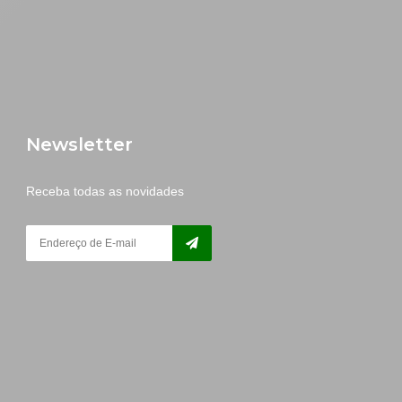
Newsletter
Receba todas as novidades