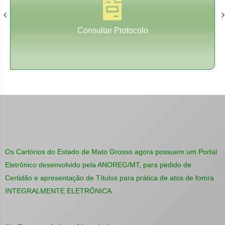
Consultar Protocolo
Os Cartórios do Estado de Mato Grosso agora possuem um Portal
Eletrônico desenvolvido pela ANOREG/MT, para pedido de
Certidão e apresentação de Títulos para prática de atos de fomra
INTEGRALMENTE ELETRÔNICA.