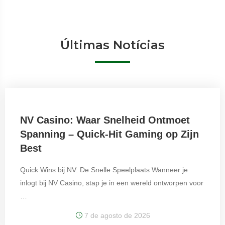
Últimas Notícias
NV Casino: Waar Snelheid Ontmoet
Spanning – Quick‑Hit Gaming op Zijn
Best
Quick Wins bij NV: De Snelle Speelplaats Wanneer je
inlogt bij NV Casino, stap je in een wereld ontworpen voor
…
7 de agosto de 2026