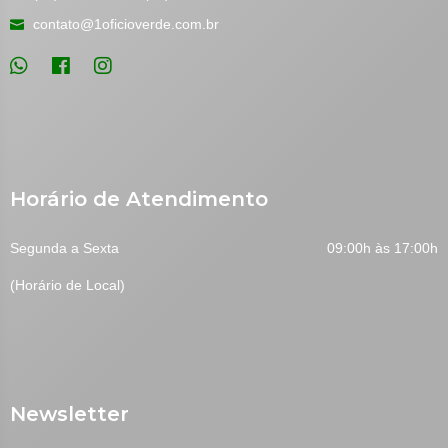
contato@1oficioverde.com.br
Horário de Atendimento
Segunda a Sexta
09:00h às 17:00h
(Horário de Local)
Newsletter