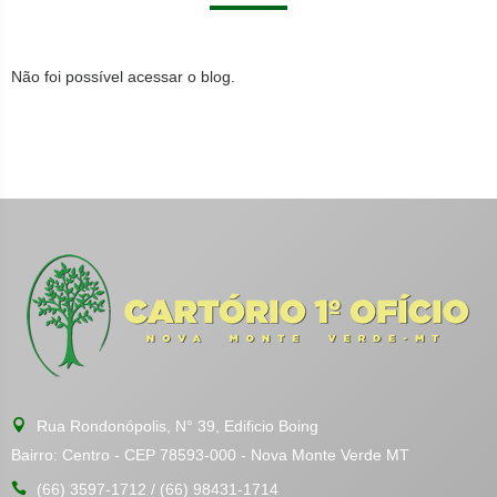
Não foi possível acessar o blog.
Rua Rondonópolis, N° 39, Edificio Boing
Bairro: Centro - CEP 78593-000 - Nova Monte Verde MT
(66) 3597-1712 / (66) 98431-1714