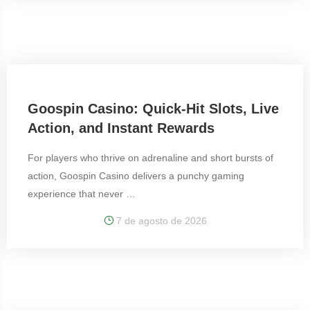
Goospin Casino: Quick‑Hit Slots, Live
Action, and Instant Rewards
For players who thrive on adrenaline and short bursts of
action, Goospin Casino delivers a punchy gaming
experience that never …
7 de agosto de 2026