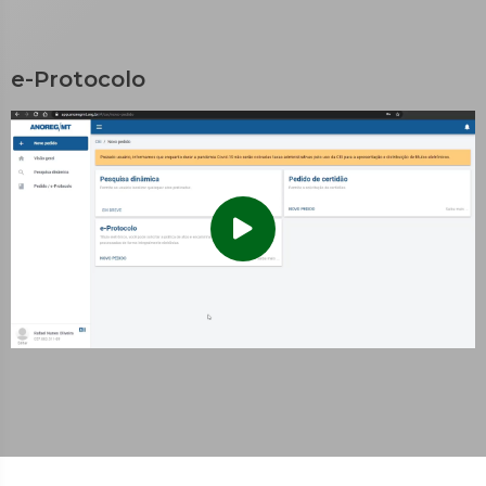
e-Protocolo