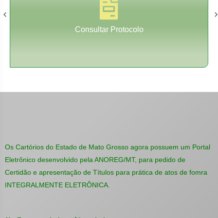
Consultar Protocolo
Os Cartórios do Estado de Mato Grosso agora possuem um Portal
Eletrônico desenvolvido pela ANOREG/MT, para pedido de
Certidão e apresentação de Títulos para prática de atos de fomra
INTEGRALMENTE ELETRÔNICA.