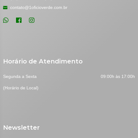
contato@1oficioverde.com.br
Horário de Atendimento
Segunda a Sexta
09:00h às 17:00h
(Horário de Local)
Newsletter