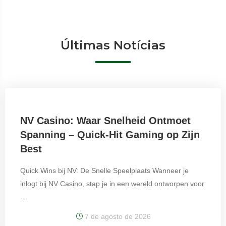
Últimas Notícias
NV Casino: Waar Snelheid Ontmoet
Spanning – Quick‑Hit Gaming op Zijn
Best
Quick Wins bij NV: De Snelle Speelplaats Wanneer je
inlogt bij NV Casino, stap je in een wereld ontworpen voor
…
7 de agosto de 2026