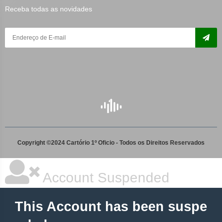
Receba todas as novidades
Copyright ©2024 Cartório 1º Oficio - Todos os Direitos Reservados
Account Suspended
This Account has been suspe