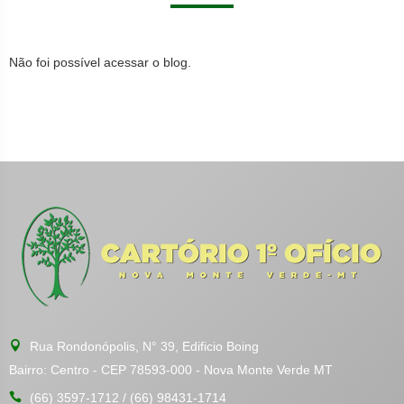
Não foi possível acessar o blog.
Rua Rondonópolis, N° 39, Edificio Boing
Bairro: Centro - CEP 78593-000 - Nova Monte Verde MT
(66) 3597-1712 / (66) 98431-1714