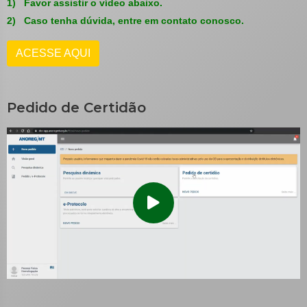
1) Favor assistir o vídeo abaixo.
2) Caso tenha dúvida, entre em contato conosco.
ACESSE AQUI
Pedido de Certidão