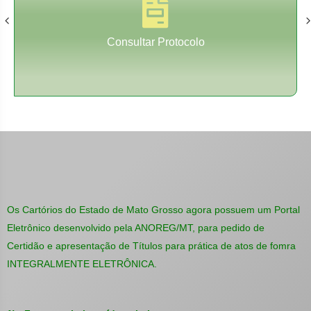
Consultar Protocolo
Os Cartórios do Estado de Mato Grosso agora possuem um Portal
Eletrônico desenvolvido pela ANOREG/MT, para pedido de
Certidão e apresentação de Títulos para prática de atos de fomra
INTEGRALMENTE ELETRÔNICA.