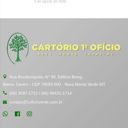
5 de agosto de 2026
Rua Rondonópolis, N° 39, Edificio Boing
Bairro: Centro - CEP 78593-000 - Nova Monte Verde MT
(66) 3597-1712 / (66) 98431-1714
contato@1oficioverde.com.br