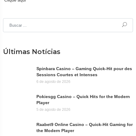
Clique aqui
Últimas Notícias
Spinbara Casino – Gaming Quick‑Hit pour des
Sessions Courtes et Intenses
6 de agosto de 2026
Pokiesgg Casino – Quick Hits for the Modern
Player
5 de agosto de 2026
Raabet9 Online Casino – Quick‑Hit Gaming for
the Modern Player